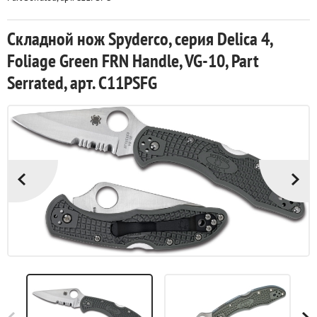
Складной нож Spyderco, серия Delica 4,
Foliage Green FRN Handle, VG-10, Part
Serrated, арт. C11PSFG