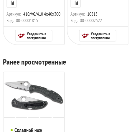
Артикул:
410/VG/410 4x40х300
Артикул:
10815
Код:
00-00001815
Код:
00-00002522
Уведомить о
Уведомить о
поступлении
поступлении
Ранее просмотренные
Складной нож