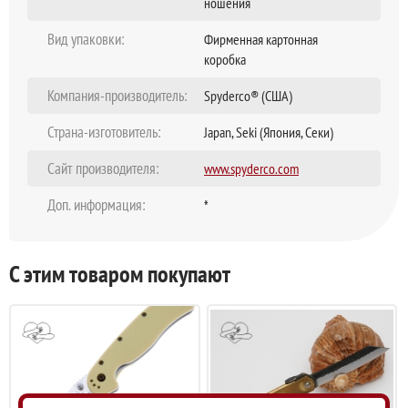
ношения
Вид упаковки:
Фирменная картонная
коробка
Компания-производитель:
Spyderco® (США)
Страна-изготовитель:
Japan, Seki (Япония, Секи)
Сайт производителя:
www.spyderco.com
Доп. информация:
*
С этим товаром покупают