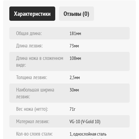
Характеристики
Отзывы (0)
Общая длина:
181мм
Длина лезвия:
73мм
Длина ножа в сложенном
108мм
виде:
Толщина лезвия:
2,5мм
Наибольшая ширина
30мм
лезвия:
Вес ножа (нетто):
71г
Материал лезвия:
VG-10 (V-Gold 10)
Кол-во слоев стали:
1, однослойная сталь