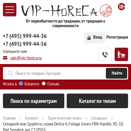
От первобытности до традиции, от традиции к
современности
+7 (495) 999-44-36
Вход
Регистрация
+7 (495) 999-44-56
Напишите нам
sale@vip-horeca.ru
Искать в
Каталоге
Статьях
Поиск по параметрам
Каталог по типам
Главная
Каталог
Туристические ножи
Складные
Складной нож Spyderco, серия Delica 4, Foliage Green FRN Handle, VG-10,
Part Serrated, арт. C11PSFG