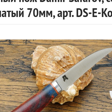
атый 70мм, арт. DS-E-K