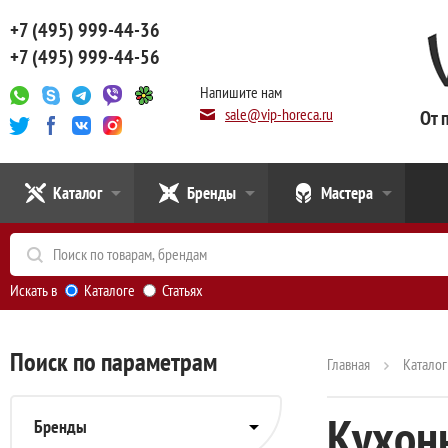
+7 (495) 999-44-36
+7 (495) 999-44-56
Напишите нам
sale@vip-horeca.ru
От 
Каталог
Бренды
Мастера
Искать в
Каталоге
Статьях
Поиск по параметрам
Главная
Каталог
Кухонн
Бренды