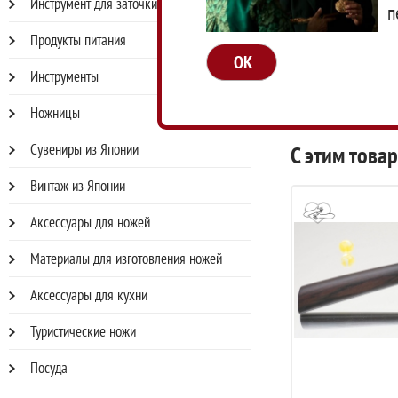
Инструмент для заточки и ухода
п
Сайт п
Продукты питания
Доп. 
OK
Инструменты
Ножницы
Сувениры из Японии
С этим това
Винтаж из Японии
Аксессуары для ножей
Материалы для изготовления ножей
Аксессуары для кухни
Туристические ножи
Посуда