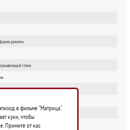
 форма рукояти
нержавеющей стали
нож
эпизод в фильме "Матрица".
ает куки, чтобы
e. Примите от нас