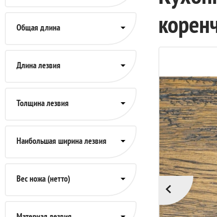
коренч
Общая длина
Длина лезвия
Толщина лезвия
Наибольшая ширина лезвия
Вес ножа (нетто)
Материал лезвия