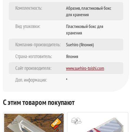
Комплектность:
Абразив, пластиковый бокс
для хранения
Вид упаковки:
Пластиковый бокс для
хранения
Компания-производитель:
Suehiro (Япония)
Страна-изготовитель:
Япония
Сайт производителя:
www.suehiro-toishi.com
Доп. информация:
*
С этим товаром покупают