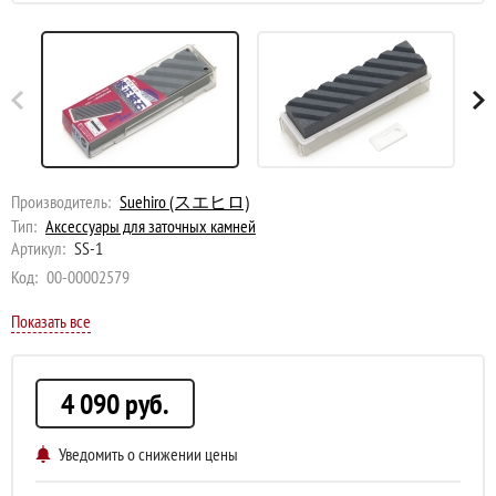
Производитель:
Suehiro (スエヒロ)
Тип:
Аксессуары для заточных камней
Артикул:
SS-1
Код:
00-00002579
Показать все
4 090
руб.
Уведомить о снижении цены