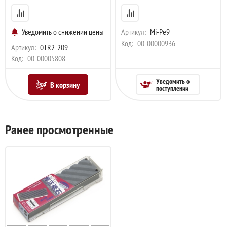
Уведомить о снижении цены
Артикул:
Mi-Pe9
Код:
00-00000936
Артикул:
0TR2-209
Код:
00-00005808
Уведомить о
В корзину
поступлении
Ранее просмотренные