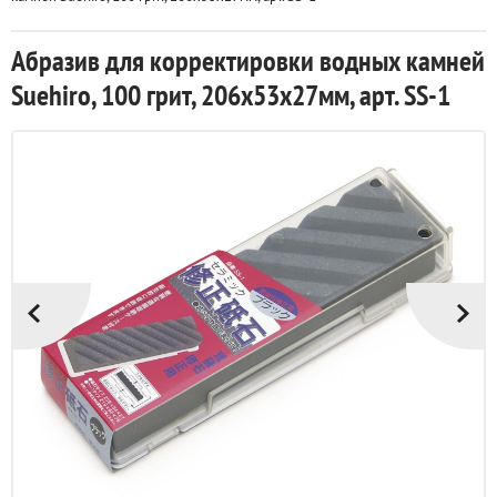
Абразив для корректировки водных камней
Suehiro, 100 грит, 206х53х27мм, арт. SS-1