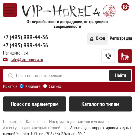
От первобытности до традиции, от традиции к
современности
+7 (495) 999-44-36
Вход
Регистрация
+7 (495) 999-44-56
Напишите нам
sale@vip-horeca.ru
Искать в
Каталоге
Статьях
Поиск по параметрам
Каталог по типам
Главная
Каталог
Инструмент для заточки и ухода
Аксессуары для заточных камней
Абразив для корректировки водных
камней Suehiro, 100 грит, 206х53х27мм, арт. SS-1